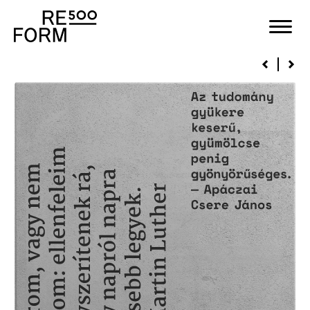
Kövek