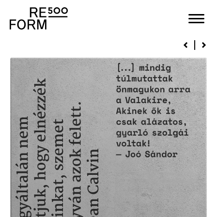
Kövek