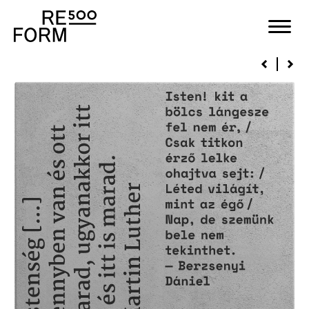
Stones