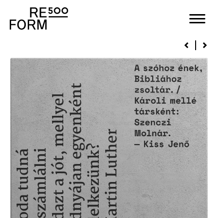
Stones