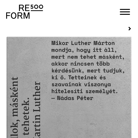
Stones